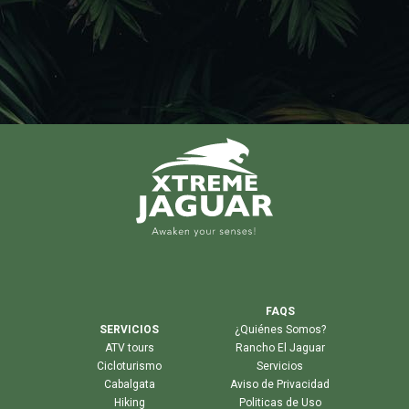
FAQS
SERVICIOS
¿Quiénes Somos?
ATV tours
Rancho El Jaguar
Cicloturismo
Servicios
Cabalgata
Aviso de Privacidad
Hiking
Politicas de Uso