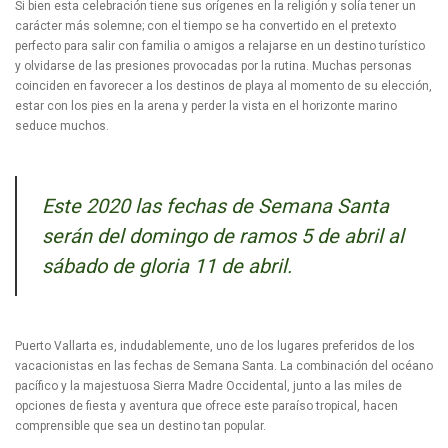
Si bien esta celebración tiene sus orígenes en la religión y solía tener un
carácter más solemne; con el tiempo se ha convertido en el pretexto
perfecto para salir con familia o amigos a relajarse en un destino turístico
y olvidarse de las presiones provocadas por la rutina. Muchas personas
coinciden en favorecer a los destinos de playa al momento de su elección,
estar con los pies en la arena y perder la vista en el horizonte marino
seduce muchos.
Este 2020 las fechas de Semana Santa
serán del domingo de ramos 5 de abril al
sábado de gloria 11 de abril.
Puerto Vallarta es, indudablemente, uno de los lugares preferidos de los
vacacionistas en las fechas de Semana Santa. La combinación del océano
pacífico y la majestuosa Sierra Madre Occidental, junto a las miles de
opciones de fiesta y aventura que ofrece este paraíso tropical, hacen
comprensible que sea un destino tan popular.