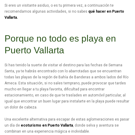
Si eres un visitante asiduo, o es tu primera vez, a continuación te
recomendamos algunas actividades, si no sabes
qué hacer en Puerto
Vallarta.
Porque no todo es playa en
Puerto Vallarta
Si has tenido la suerte de visitar el destino para las fechas de Semana
Santa, ya te habrás encontrado con lo abarrotadas que se encuentran
todas las playas de la región de Bahía de Banderas a ambos lados del Río
Ameca. Esta situación, si no sales temprano, puede provocar que tardes
mucho en llegar a tu playa favorita, dificultad para encontrar
estacionamiento, en caso de que te traslades en automóvil particular, al
igual que encontrar un buen lugar para instalarte en la playa puede resultar
un dolor de cabeza.
Una excelente alternativa para escapar de estas aglomeraciones es pasar
un día de
e
coturismo en Puerto Vallarta
, donde selva y aventura se
combinan en una experiencia mágica e inolvidable.