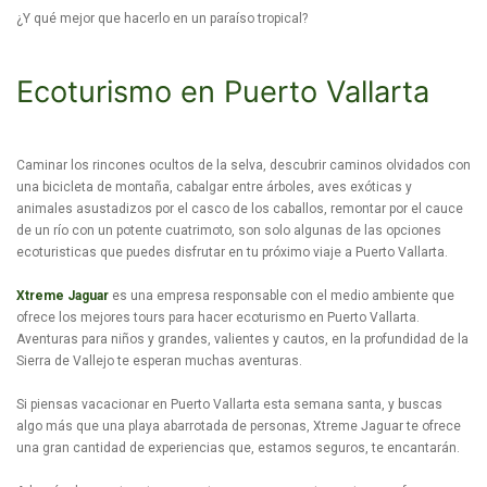
¿Y qué mejor que hacerlo en un paraíso tropical?
Ecoturismo en Puerto Vallarta
Caminar los rincones ocultos de la selva, descubrir caminos olvidados con
una bicicleta de montaña, cabalgar entre árboles, aves exóticas y
animales asustadizos por el casco de los caballos, remontar por el cauce
de un río con un potente cuatrimoto, son solo algunas de las opciones
ecoturisticas que puedes disfrutar en tu próximo viaje a Puerto Vallarta.
Xtreme Jaguar
es una empresa responsable con el medio ambiente que
ofrece los mejores tours para hacer ecoturismo en Puerto Vallarta.
Aventuras para niños y grandes, valientes y cautos, en la profundidad de la
Sierra de Vallejo te esperan muchas aventuras.
Si piensas vacacionar en Puerto Vallarta esta semana santa, y buscas
algo más que una playa abarrotada de personas, Xtreme Jaguar te ofrece
una gran cantidad de experiencias que, estamos seguros, te encantarán.