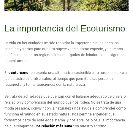
La importancia del Ecoturismo
La vida en las ciudades impide recordar la importancia que tienen los
bosques y selvas para nuestra supervivencia como especie, ya que son
los árboles de estas regiones los encargados de brindarnos el oxígeno que
necesitamos.
El
ecoturismo
representa una alternativa sostenible para torcer el curso a
las catástrofes ambientales, al tiempo que permite a las personas
reconectar y tomar conciencia con la naturaleza.
Se trata de actividades que cuentan con el balance adecuado de diversión,
relajación y comprensión del mundo que nos rodea. No se trata de una
moda pasajera, convivir con la naturaleza nos ayuda a comprender cómo
funciona el mundo en su estado natural, nos permite entender que
formamos parte de este ecosistema y nos abre los ojos a la importancia
de que tengamos
una relación más sana
con nuestro entorno.