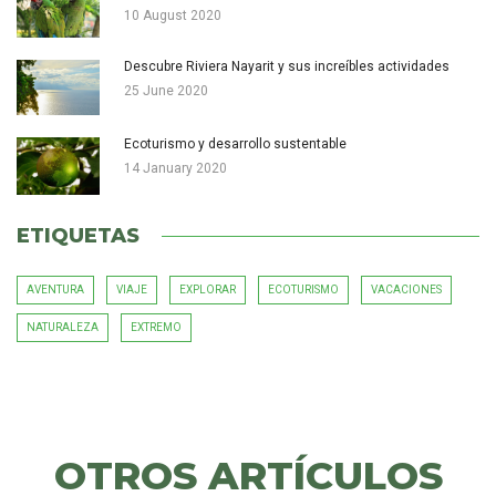
10 August 2020
Descubre Riviera Nayarit y sus increíbles actividades
25 June 2020
Ecoturismo y desarrollo sustentable
14 January 2020
ETIQUETAS
AVENTURA
VIAJE
EXPLORAR
ECOTURISMO
VACACIONES
NATURALEZA
EXTREMO
OTROS
ARTÍCULOS
OTROS ARTÍCULOS