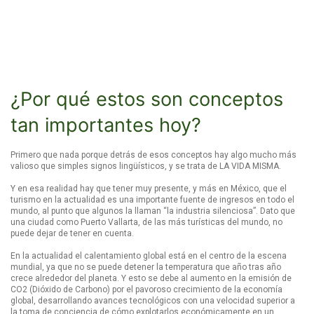
¿Por qué estos son conceptos
tan importantes hoy?
Primero que nada porque detrás de esos conceptos hay algo mucho más
valioso que simples signos lingüísticos, y se trata de LA VIDA MISMA.
Y en esa realidad hay que tener muy presente, y más en México, que el
turismo en la actualidad es una importante fuente de ingresos en todo el
mundo, al punto que algunos la llaman “la industria silenciosa”. Dato que
una ciudad como Puerto Vallarta, de las más turísticas del mundo, no
puede dejar de tener en cuenta.
En la actualidad el calentamiento global está en el centro de la escena
mundial, ya que no se puede detener la temperatura que año tras año
crece alrededor del planeta. Y esto se debe al aumento en la emisión de
CO2 (Dióxido de Carbono) por el pavoroso crecimiento de la economía
global, desarrollando avances tecnológicos con una velocidad superior a
la toma de conciencia de cómo explotarlos económicamente en un