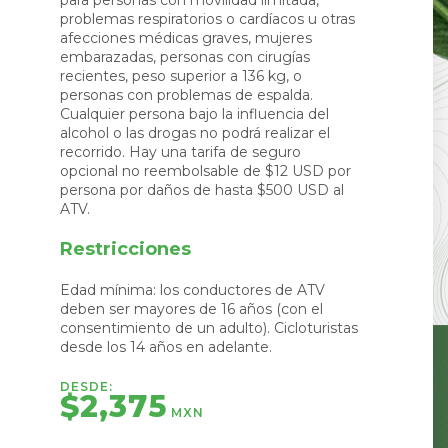
para personas con movilidad limitada,
problemas respiratorios o cardíacos u otras
afecciones médicas graves, mujeres
embarazadas, personas con cirugías
recientes, peso superior a 136 kg, o
personas con problemas de espalda.
Cualquier persona bajo la influencia del
alcohol o las drogas no podrá realizar el
recorrido. Hay una tarifa de seguro
opcional no reembolsable de $12 USD por
persona por daños de hasta $500 USD al
ATV.
Restricciones
Edad mínima: los conductores de ATV
deben ser mayores de 16 años (con el
consentimiento de un adulto). Cicloturistas
desde los 14 años en adelante.
DESDE:
$2,375
MXN