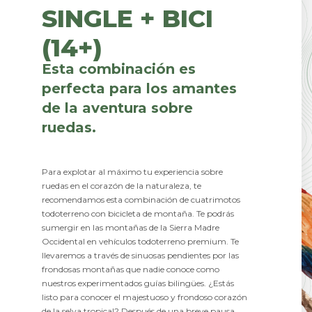
SINGLE + BICI
(14+)
Esta combinación es
perfecta para los amantes
de la aventura sobre
ruedas.
Para explotar al máximo tu experiencia sobre
ruedas en el corazón de la naturaleza, te
recomendamos esta combinación de cuatrimotos
todoterreno con bicicleta de montaña. Te podrás
sumergir en las montañas de la Sierra Madre
Occidental en vehículos todoterreno premium. Te
llevaremos a través de sinuosas pendientes por las
frondosas montañas que nadie conoce como
nuestros experimentados guías bilingües. ¿Estás
listo para conocer el majestuoso y frondoso corazón
de la selva tropical? Después de una breve pausa,