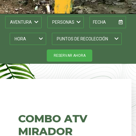
RESERVAR AHORA
COMBO ATV
MIRADOR