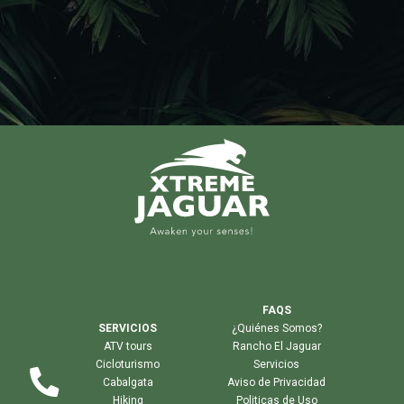
FAQS
SERVICIOS
¿Quiénes Somos?
ATV tours
Rancho El Jaguar
Cicloturismo
Servicios
Cabalgata
Aviso de Privacidad
Hiking
Politicas de Uso