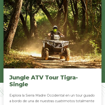
Jungle ATV Tour Tigra-
Single
Explora la Sierra Madre Occidental en un tour guiado
a bordo de una de nuestras cuatrimotos totalmente