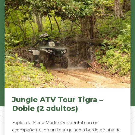
Jungle ATV Tour Tigra –
Doble (2 adultos)
Explora la Sierra Madre Occidental con un
acompañante, en un tour guiado a bordo de una de