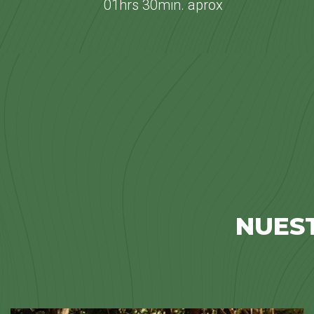
01hrs 30min. aprox
NUES