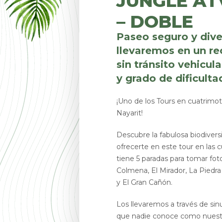
JUNGLE AT
– DOBLE
Paseo seguro y dive
llevaremos en un re
sin tránsito vehicula
y grado de dificulta
¡Uno de los Tours en cuatrimo
Nayarit!
Descubre la fabulosa biodivers
ofrecerte en este tour en las
tiene 5 paradas para tomar fotos
Colmena, El Mirador, La Piedra
y El Gran Cañón.
Los llevaremos a través de si
que nadie conoce como nuestr