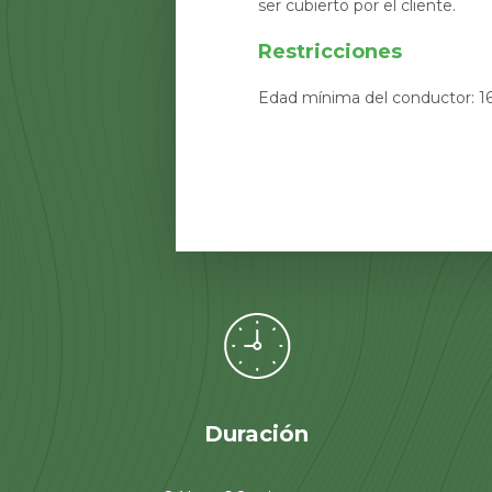
ser cubierto por el cliente.
Restricciones
Edad mínima del conductor: 16
Duración