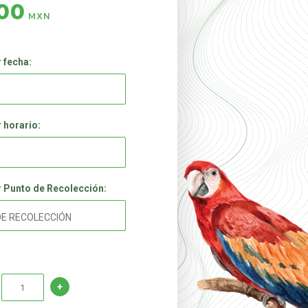
00
MXN
 fecha:
 horario:
 Punto de Recolección: