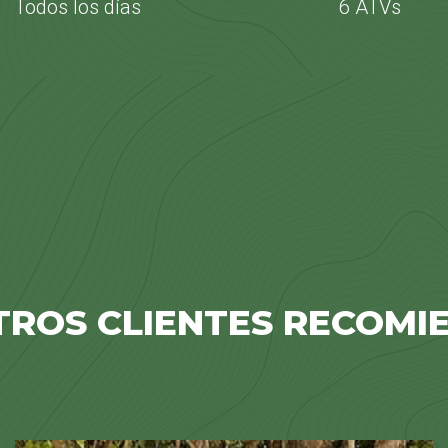
Todos los días
6 ATVs
TROS CLIENTES RECOMI