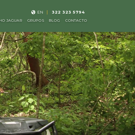
EN
322 323 5794
HO JAGUAR
GRUPOS
BLOG
CONTACTO