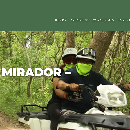
INICIO
OFERTAS
ECOTOURS
RANC
 MIRADOR –